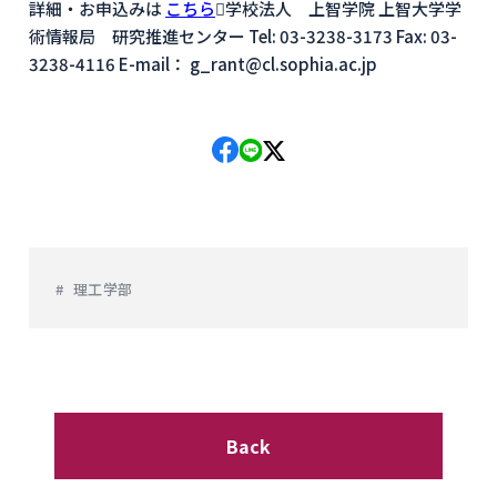
詳細・お申込みは
こちら
学校法人 上智学院 上智大学学
術情報局 研究推進センター Tel: 03-3238-3173 Fax: 03-
3238-4116 E-mail： g_rant@cl.sophia.ac.jp
理工学部
Back