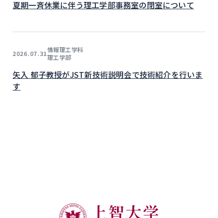
夏期一斉休業に伴う理工学部事務室の閉室について
情報理工学科
2026.07.31
理工学部
矢入 郁子教授がJST新技術説明会で技術紹介を行いま
す