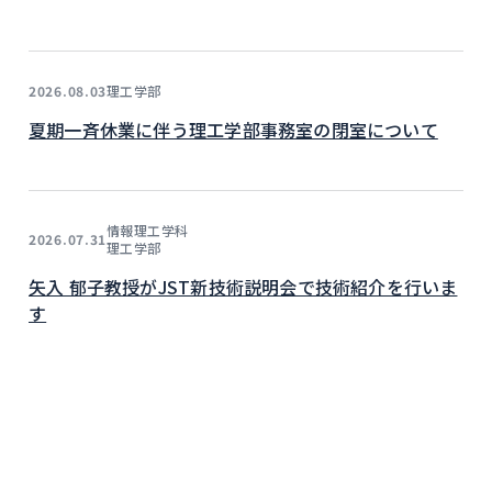
理工学部
2026.08.03
夏期一斉休業に伴う理工学部事務室の閉室について
情報理工学科
2026.07.31
理工学部
矢入 郁子教授がJST新技術説明会で技術紹介を行いま
す