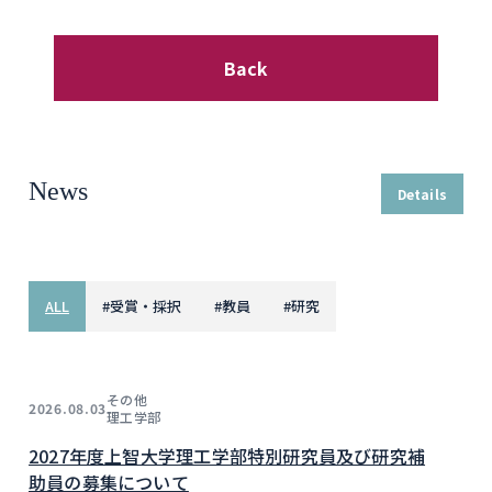
Back
News
Details
ALL
#
受賞・採択
#
教員
#
研究
その他
2026.08.03
理工学部
2027年度上智大学理工学部特別研究員及び研究補
助員の募集について