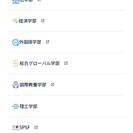
経済学部
外国語学部
総合グローバル学部
国際教養学部
理工学部
SPSF