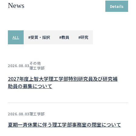
News
Details
ALL
#
受賞・採択
#
教員
#
研究
その他
2026.08.03
理工学部
2027年度上智大学理工学部特別研究員及び研究補
助員の募集について
理工学部
2026.08.03
夏期一斉休業に伴う理工学部事務室の閉室について