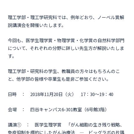
理工学部・理工学研究科では、例年どおり、ノーベル賞解
説講演会を開催いたします。
今回も、医学生理学賞・物理学賞・化学賞の自然科学部門
について、それぞれの分野に詳しい先生方が解説いたしま
す。
理工学部・研究科の学生、教職員の方々はもちろんのこ
と、他学部の皆様や卒業生も是非ご参加ください。
日時 ： 2018年11月20日（火） 17：30～19：40
会場 ： 四谷キャンパス6-301教室（6号館3階）
講演① ： 医学生理学賞 「がん細胞の生き残り戦略、
免疫抑制を標的にしたがん治療法 ― ビッグラボの片隅