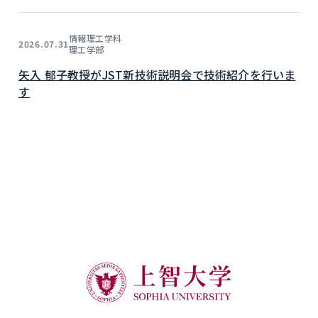
情報理工学科
2026.07.31
理工学部
矢入 郁子教授がJST新技術説明会で技術紹介を行いま
す