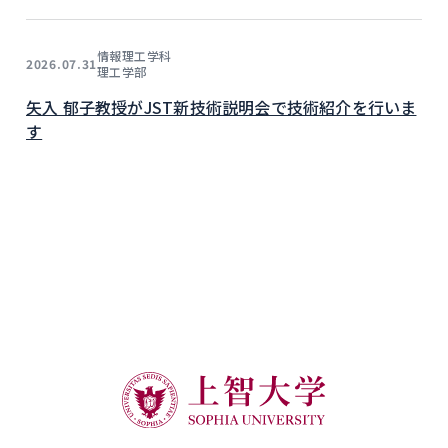
情報理工学科
2026.07.31
理工学部
矢入 郁子教授がJST新技術説明会で技術紹介を行いま
す