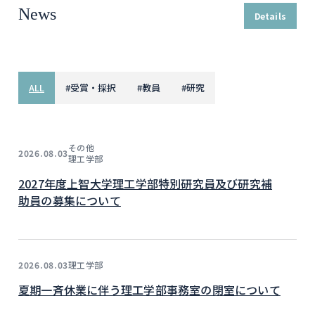
News
Details
ALL
#
受賞・採択
#
教員
#
研究
その他
2026.08.03
理工学部
2027年度上智大学理工学部特別研究員及び研究補
助員の募集について
理工学部
2026.08.03
夏期一斉休業に伴う理工学部事務室の閉室について