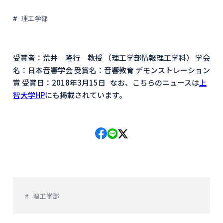
理工学部
受賞者：荒井 隆行 教授 （理工学部情報理工学科） 学会
名：日本音響学会 受賞名：音響教育 デモンストレーション
賞 受賞日：2018年3月15日 なお、こちらのニュースは
上
智大学HP
にも掲載されています。
理工学部