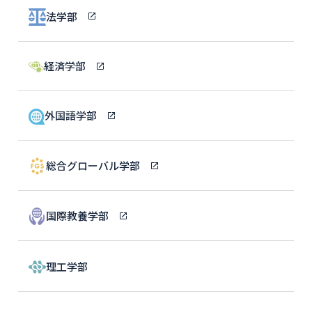
法学部
経済学部
外国語学部
総合グローバル学部
国際教養学部
理工学部