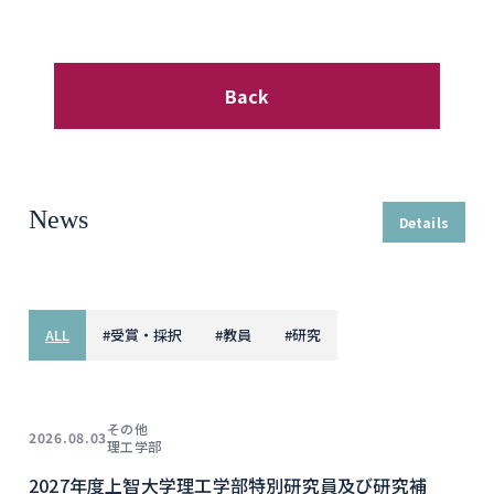
Back
News
Details
ALL
#
受賞・採択
#
教員
#
研究
その他
2026.08.03
理工学部
2027年度上智大学理工学部特別研究員及び研究補