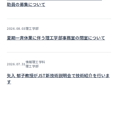
助員の募集について
理工学部
2026.08.03
夏期一斉休業に伴う理工学部事務室の閉室について
情報理工学科
2026.07.31
理工学部
矢入 郁子教授がJST新技術説明会で技術紹介を行いま
す