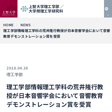
上智大学理工学部 ／
大学院理工学研究科
JP
HOME
NEWS
理工学部情報理工学科の荒井隆行教授が日本音響学会において音響
EN
教育デモンストレーション賞を受賞
2018.04.26
理工学部
理工学部情報理工学科の荒井隆行教
授が日本音響学会において音響教育
デモンストレーション賞を受賞