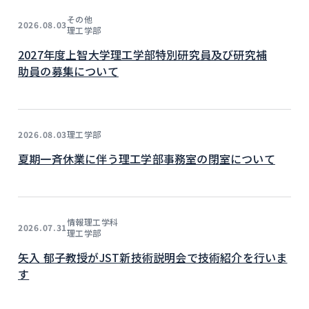
その他
2026.08.03
理工学部
2027年度上智大学理工学部特別研究員及び研究補
助員の募集について
理工学部
2026.08.03
夏期一斉休業に伴う理工学部事務室の閉室について
情報理工学科
2026.07.31
理工学部
矢入 郁子教授がJST新技術説明会で技術紹介を行いま
す