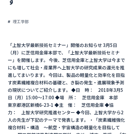
す
理工学部
「上智大学最新技術セミナー」開催のお知らせ 3月5日
（月）に芝信用金庫本部で、「上智大学最新技術セミナ
ー」を開催します。 今後、芝信用金庫と上智大学は今まで
にも増して社会・産業界へ上智大学の研究成果の還元を推
進してまいります。 今回は、製品の軽量化と効率化を目指
す炭素繊維複合材料の基礎と、き裂の発生・進展現象予測
の現状についてご紹介します。 ◆日 時： 2018年3月5
日（月）15:00～17:00 ◆場 所： 芝信用金庫 本部
東京都港区新橋6-23-1 ◆主 催： 芝信用金庫 ◆協
力： 上智大学研究推進センター ◆今回、上智大学から2
人の先生が下記のテーマで発表します。 ・「炭素繊維強化
複合材料・構造 ～航空・宇宙構造の軽量化を目指して