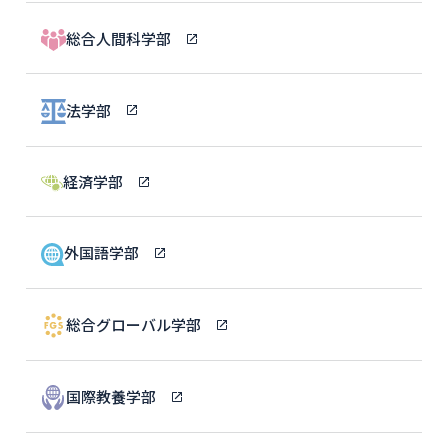
総合人間科学部
法学部
経済学部
外国語学部
総合グローバル学部
国際教養学部