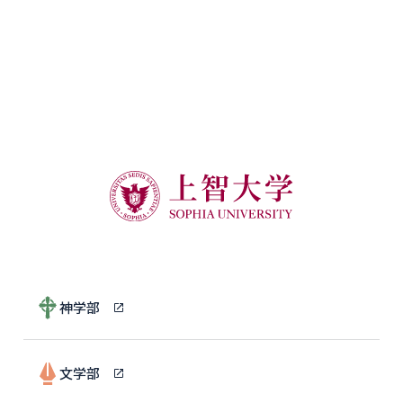
神学部
文学部