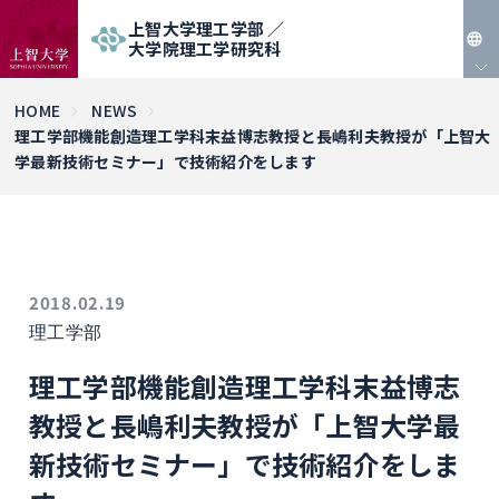
上智大学理工学部 ／
大学院理工学研究科
JP
HOME
NEWS
理工学部機能創造理工学科末益博志教授と長嶋利夫教授が「上智大
EN
学最新技術セミナー」で技術紹介をします
2018.02.19
理工学部
理工学部機能創造理工学科末益博志
教授と長嶋利夫教授が「上智大学最
新技術セミナー」で技術紹介をしま