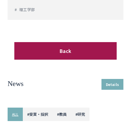
理工学部
Back
News
Details
ALL
#
受賞・採択
#
教員
#
研究