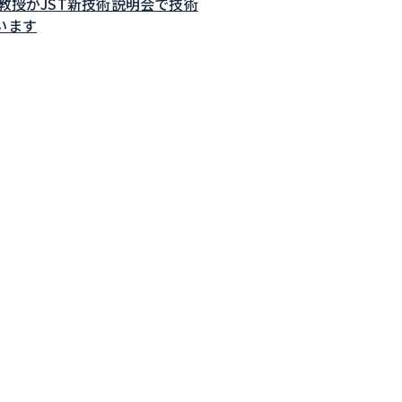
子教授がJST新技術説明会で技術
います