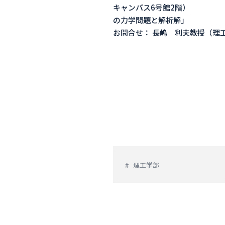
キャンパス
の力
お問合せ： 長嶋 利夫教授（理工学部機能
理工学部