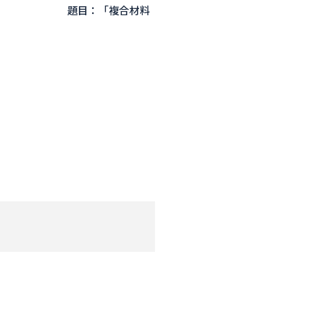
「複合材料
析解」