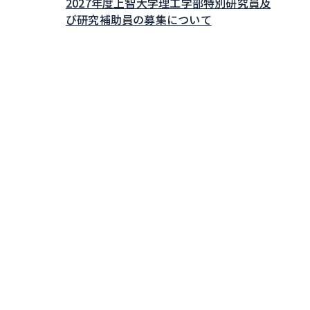
2027年度上智大学理工学部特別研究員及
び研究補助員の募集について