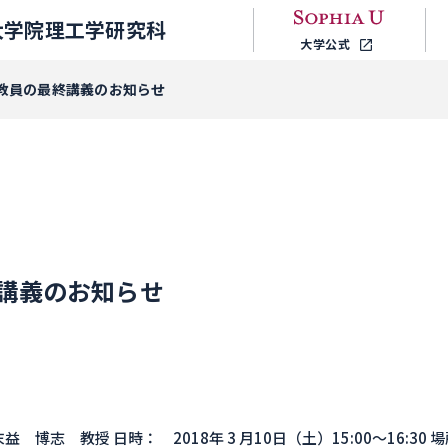
大学院理工学研究科
大学公式
教員の最終講義のお知らせ
講義のお知らせ
博志 教授 日時： 2018年 3 月10日（土）15:00～16:30 