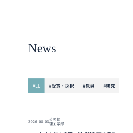
News
ALL
#
受賞・採択
#
教員
#
研究
その他
2026.08.03
理工学部