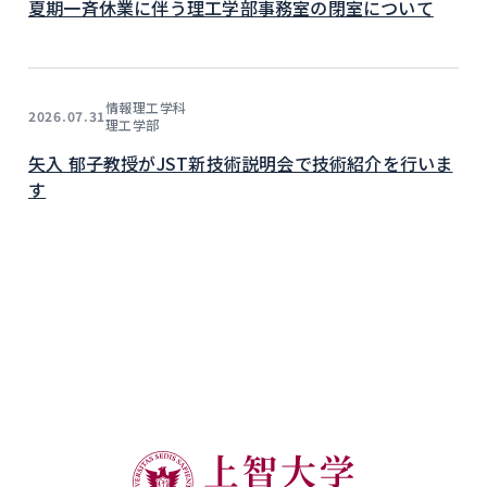
夏期一斉休業に伴う理工学部事務室の閉室について
情報理工学科
2026.07.31
理工学部
矢入 郁子教授がJST新技術説明会で技術紹介を行いま
す