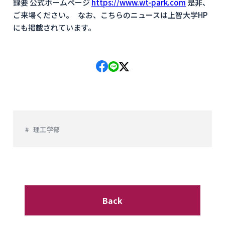
録要 公式ホームページ
https://www.wt-park.com
是非、
ご来場ください。 なお、こちらのニュースは上智大学HP
にも掲載されています。
理工学部
Back