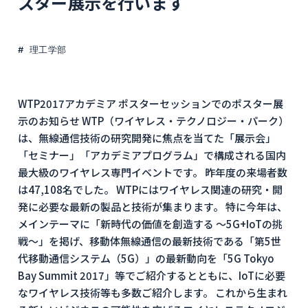
スター展示を行います
理工学部
WTP2017アカデミア ポスターセッションでのポスター展
示のお知らせ WTP（ワイヤレス・テクノロジー・パーク）
は、無線通信技術の研究開発に焦点を当てた「展示会」
「セミナー」「アカデミアプログラム」で構成される国内
最大級のワイヤレス専門イベントです。 昨年度の来場者数
は47,108名でした。 WTPにはワイヤレス関連の研究・開
発に必要な最新の製品と技術が集まります。 特に今年は、
メインテーマに「新時代の価値を創造する 〜5G+IoTの挑
戦〜」を掲げ、移動体無線通信の最新技術である「第5世
代移動通信システム（5G）」の最新動向を「5G Tokyo
Bay Summit 2017」等でご紹介するとともに、IoTに必要
なワイヤレス技術等も多数ご紹介します。 これから生まれ