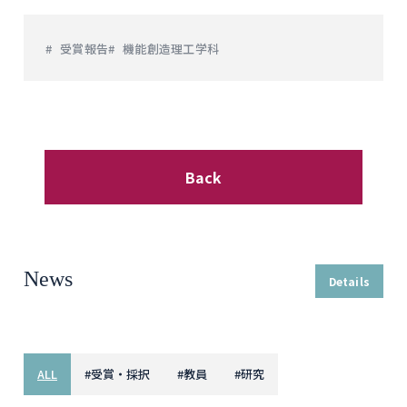
受賞報告
機能創造理工学科
Back
News
Details
ALL
#
受賞・採択
#
教員
#
研究