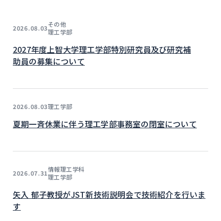
その他
2026.08.03
理工学部
2027年度上智大学理工学部特別研究員及び研究補
助員の募集について
理工学部
2026.08.03
夏期一斉休業に伴う理工学部事務室の閉室について
情報理工学科
2026.07.31
理工学部
矢入 郁子教授がJST新技術説明会で技術紹介を行いま
す