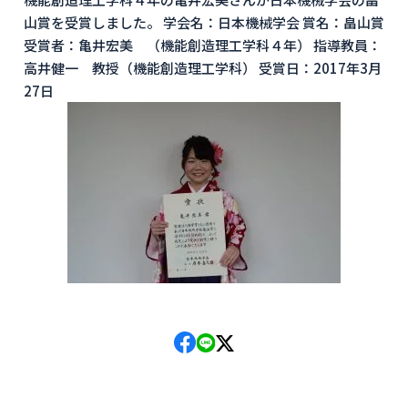
山賞を受賞しました。 学会名：日本機械学会 賞名：畠山賞
受賞者：亀井宏美 （機能創造理工学科４年） 指導教員：
高井健一 教授（機能創造理工学科） 受賞日：2017年3月
27日