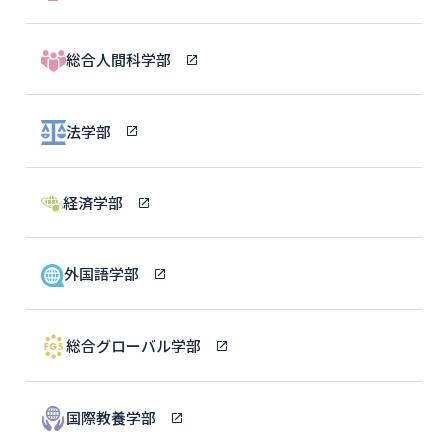
総合人間科学部
法学部
経済学部
外国語学部
総合グローバル学部
国際教養学部