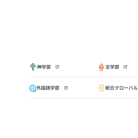
神学部
文学部
外国語学部
総合グローバ