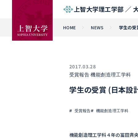
上智大学理工学部 ／
HOME
NEWS
学生の受
2017.03.28
受賞報告
機能創造理工学科
学生の受賞 (日本設
受賞報告
機能創造理工学科
機能創造理工学科４年の冨田斉央