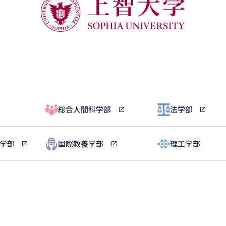
総合人間科学部
法学部
ル学部
国際教養学部
理工学部