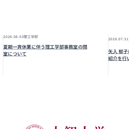
理工学部
2026.08.03
2026.07.31
夏期一斉休業に伴う理工学部事務室の閉
矢入 郁
室について
紹介を行