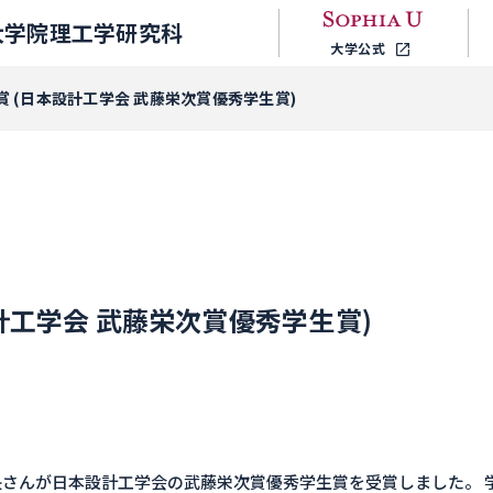
大学院理工学研究科
大学公式
賞 (日本設計工学会 武藤栄次賞優秀学生賞)
計工学会 武藤栄次賞優秀学生賞)
さんが日本設計工学会の武藤栄次賞優秀学生賞を受賞しました。 