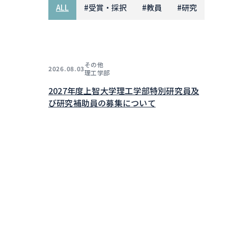
ALL
#
受賞・採択
#
教員
#
研究
その他
2026.08.03
理工学部
2027年度上智大学理工学部特別研究員及
び研究補助員の募集について