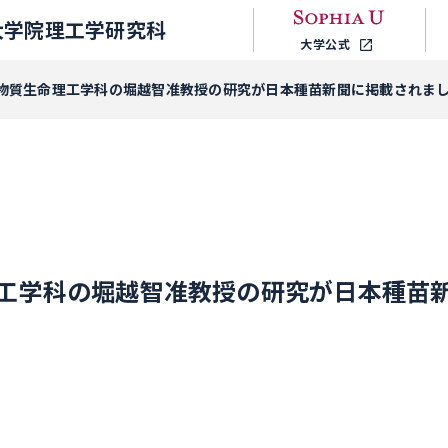
大学院理工学研究科
大学公式
物質生命理工学科の堀越智准教授の研究が日本種苗新聞に掲載されま
工学科の堀越智准教授の研究が日本種苗