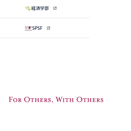
経済学部
SPSF