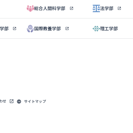
総合人間科学部
法学部
ル学部
国際教養学部
理工学部
わせ
サイトマップ