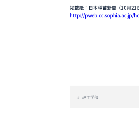
掲載紙：日本種苗新聞（10月21
http://pweb.cc.sophia.ac.jp/h
理工学部