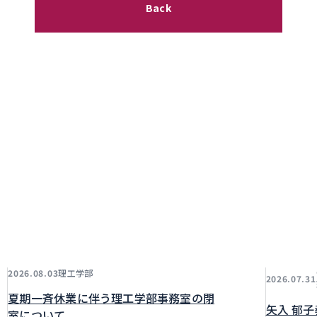
Back
理工学部
2026.08.03
2026.07.31
夏期一斉休業に伴う理工学部事務室の閉
矢入 郁
室について