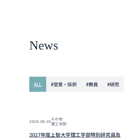
News
ALL
#
受賞・採択
#
教員
#
研究
その他
2026.08.03
理工学部
2027年度上智大学理工学部特別研究員及