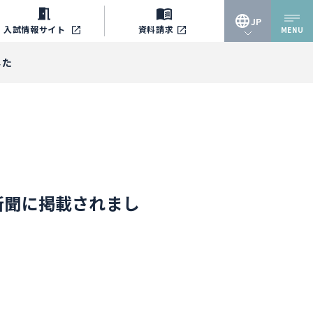
JP
入試情報
サイト
資料請求
MENU
JP
した
EN
新聞に掲載されまし