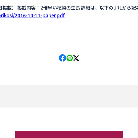
日掲載） 掲載内容：2倍早い植物の生長 詳細は、以下のURLから
orikosi/2016-10-21-paper.pdf