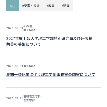
ALL
#
受賞・採択
#
教員
#
研究
その他
2026.08.03
理工学部
2027年度上智大学理工学部特別研究員及び研究補
助員の募集について
理工学部
2026.08.03
夏期一斉休業に伴う理工学部事務室の閉室について
情報理工学科
2026.07.31
理工学部