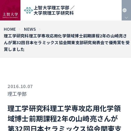
上智大学理工学部 ／
大学院理工学研究科
JP
HOME
NEWS
理工学研究科理工学専攻応用化学領域博士前期課程2年の山崎亮さ
EN
んが第32回日本セラミックス協会関東支部研究発表会で優秀賞を受
賞しました
2016.10.07
理工学部
理工学研究科理工学専攻応用化学領
域博士前期課程2年の山崎亮さんが
第32回日本セラミックス協会関東支