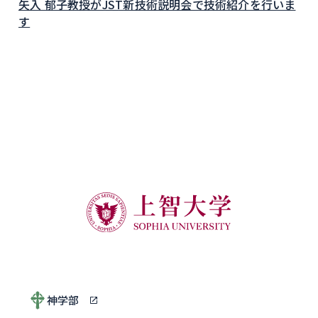
矢入 郁子教授がJST新技術説明会で技術紹介を行いま
す
神学部