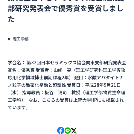
部研究発表会で優秀賞を受賞しまし
た
理工学部
学会名： 第32回日本セラミックス協会関東支部研究発表会
賞名：優秀賞 受賞者：山崎 亮（理工学研究科理工学専攻
応用化学領域博士前期課程2年） 題目：水酸アパタイトナ
ノ粒子の緻密化挙動と超塑性 受賞日：平成28年9月21日
（水） 指導教員：板谷 清司 教授（理工学部物質生命理
工学科） なお、こちらの受賞は上智大学HPにも掲載され
ています。