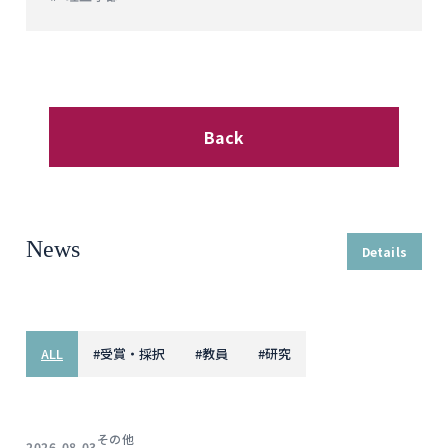
Back
News
Details
ALL
#
受賞・採択
#
教員
#
研究
その他
2026.08.03