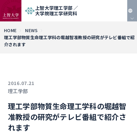
上智大学理工学部 ／
大学院理工学研究科
JP
HOME
NEWS
理工学部物質生命理工学科の堀越智准教授の研究がテレビ番組で紹
EN
介されます
2016.07.21
理工学部
理工学部物質生命理工学科の堀越智
准教授の研究がテレビ番組で紹介さ
れます