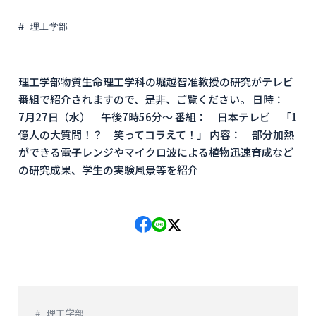
理工学部
理工学部物質生命理工学科の堀越智准教授の研究がテレビ
番組で紹介されますので、是非、ご覧ください。 日時：
7月27日（水） 午後7時56分～ 番組： 日本テレビ 「1
億人の大質問！？ 笑ってコラえて！」 内容： 部分加熱
ができる電子レンジやマイクロ波による植物迅速育成など
の研究成果、学生の実験風景等を紹介
理工学部