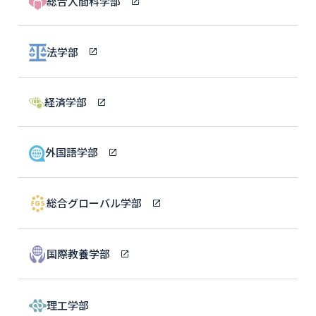
総合人間科学部
法学部
経済学部
外国語学部
総合グローバル学部
国際教養学部
理工学部