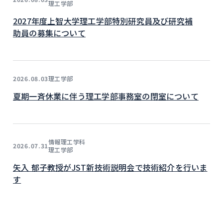
理工学部
2027年度上智大学理工学部特別研究員及び研究補
助員の募集について
理工学部
2026.08.03
夏期一斉休業に伴う理工学部事務室の閉室について
情報理工学科
2026.07.31
理工学部
矢入 郁子教授がJST新技術説明会で技術紹介を行いま
す