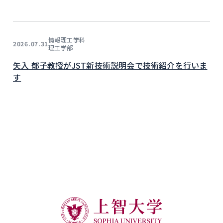
情報理工学科
2026.07.31
理工学部
矢入 郁子教授がJST新技術説明会で技術紹介を行いま
す