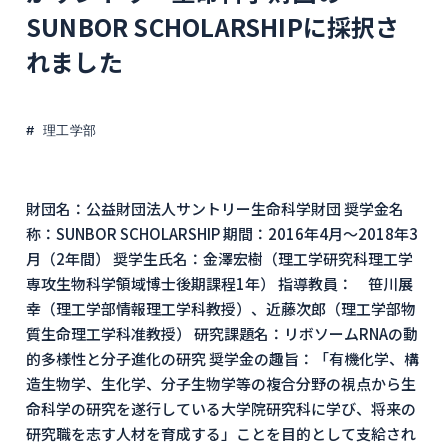
SUNBOR SCHOLARSHIPに採択さ
れました
理工学部
財団名：公益財団法人サントリー生命科学財団 奨学金名
称：SUNBOR SCHOLARSHIP 期間：2016年4月～2018年3
月（2年間） 奨学生氏名：金澤宏樹（理工学研究科理工学
専攻生物科学領域博士後期課程1年） 指導教員： 笹川展
幸（理工学部情報理工学科教授）、近藤次郎（理工学部物
質生命理工学科准教授） 研究課題名：リボソームRNAの動
的多様性と分子進化の研究 奨学金の趣旨：「有機化学、構
造生物学、生化学、分子生物学等の複合分野の視点から生
命科学の研究を遂行している大学院研究科に学び、将来の
研究職を志す人材を育成する」ことを目的として支給され