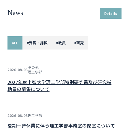
News
Details
ALL
#
受賞・採択
#
教員
#
研究
その他
2026.08.03
理工学部
2027年度上智大学理工学部特別研究員及び研究補
助員の募集について
理工学部
2026.08.03
夏期一斉休業に伴う理工学部事務室の閉室について