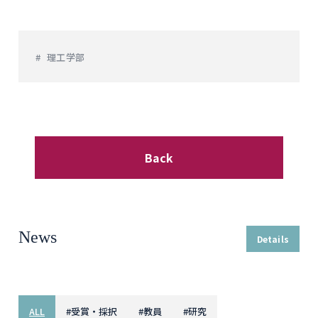
理工学部
Back
News
Details
ALL
#
受賞・採択
#
教員
#
研究