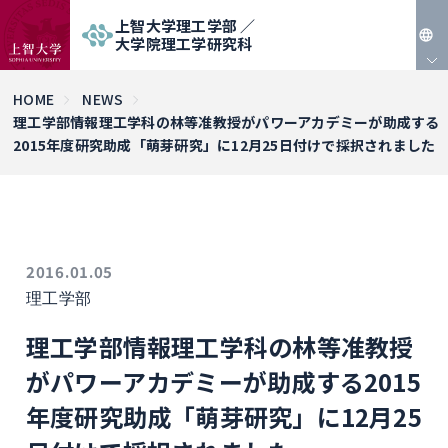
上智大学理工学部 ／
大学院理工学研究科
JP
HOME
NEWS
理工学部情報理工学科の林等准教授がパワーアカデミーが助成する
EN
2015年度研究助成「萌芽研究」に12月25日付けで採択されました
2016.01.05
理工学部
理工学部情報理工学科の林等准教授
がパワーアカデミーが助成する2015
年度研究助成「萌芽研究」に12月25