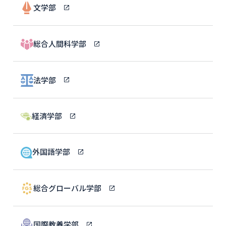
文学部
総合人間科学部
法学部
経済学部
外国語学部
総合グローバル学部
国際教養学部