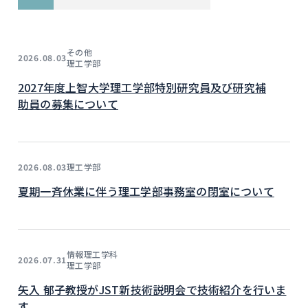
その他
2026.08.03
理工学部
2027年度上智大学理工学部特別研究員及び研究補
助員の募集について
理工学部
2026.08.03
夏期一斉休業に伴う理工学部事務室の閉室について
情報理工学科
2026.07.31
理工学部
矢入 郁子教授がJST新技術説明会で技術紹介を行いま
す