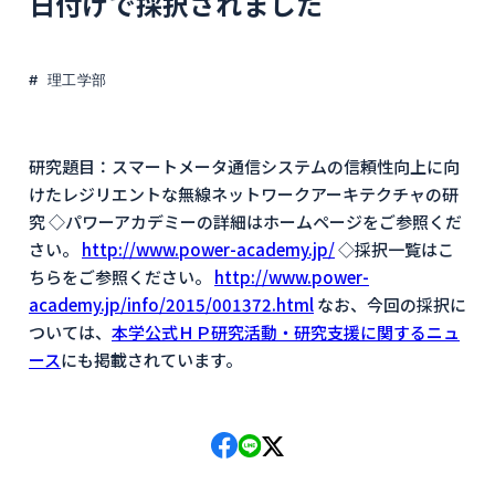
日付けで採択されました
理工学部
研究題目：スマートメータ通信システムの信頼性向上に向
けたレジリエントな無線ネットワークアーキテクチャの研
究 ◇パワーアカデミーの詳細はホームページをご参照くだ
さい。
http://www.power-academy.jp/
◇採択一覧はこ
ちらをご参照ください。
http://www.power-
academy.jp/info/2015/001372.html
なお、今回の採択に
ついては、
本学公式ＨＰ研究活動・研究支援に関するニュ
ース
にも掲載されています。