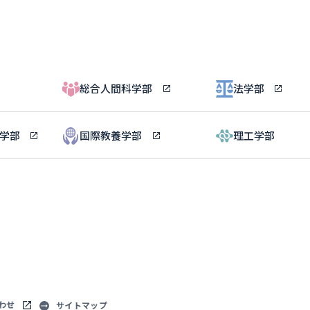
総合人間科学部
法学部
ル学部
国際教養学部
理工学部
わせ
サイトマップ