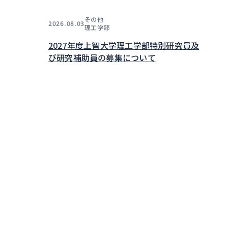
その他
2026.08.03
理工学部
2027年度上智大学理工学部特別研究員及
び研究補助員の募集について