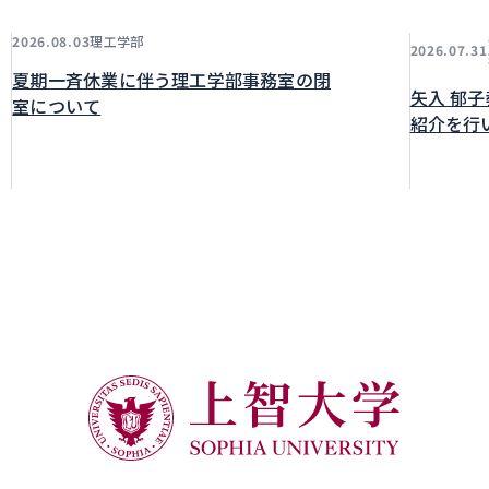
理工学部
2026.08.03
2026.07.31
夏期一斉休業に伴う理工学部事務室の閉
矢入 郁
室について
紹介を行