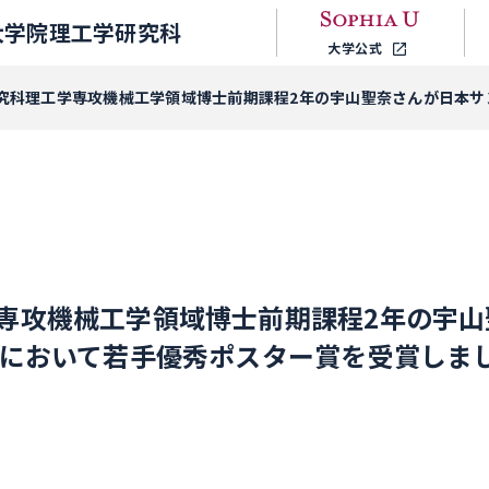
大学院理工学研究科
大学公式
究科理工学専攻機械工学領域博士前期課程2年の宇山聖奈さんが日本サ
専攻機械工学領域博士前期課程2年の宇山
会において若手優秀ポスター賞を受賞しま