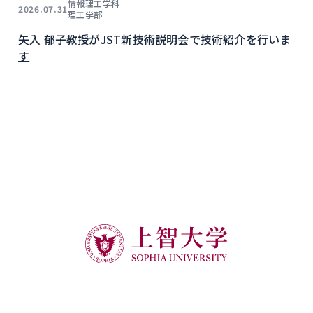
情報理工学科
2026.07.31
理工学部
矢入 郁子教授がJST新技術説明会で技術紹介を行いま
す