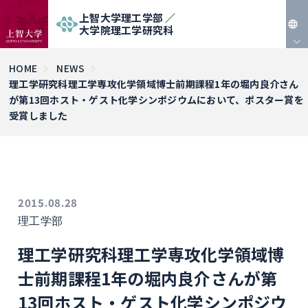
上智大学理工学部 ／
大学院理工学研究科
JP
HOME
NEWS
理工学研究科理工学専攻化学領域博士前期課程1年の堀内良介さん
EN
が第13回ホスト・ゲスト化学シンポジウムにおいて、ポスター賞を
受賞しました
2015.08.28
理工学部
理工学研究科理工学専攻化学領域博
士前期課程1年の堀内良介さんが第
13回ホスト・ゲスト化学シンポジウ