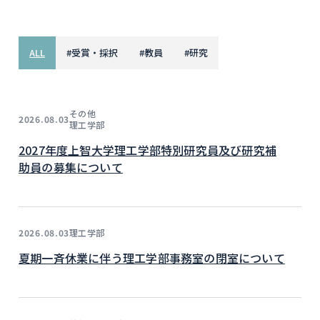
ALL
#
受賞・採択
#
教員
#
研究
その他
2026.08.03
理工学部
2027年度上智大学理工学部特別研究員及び研究補
助員の募集について
理工学部
2026.08.03
夏期一斉休業に伴う理工学部事務室の閉室について