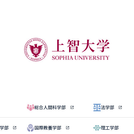
総合人間科学部
法学部
ル学部
国際教養学部
理工学部