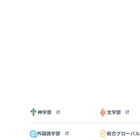
神学部
文学部
外国語学部
総合グローバ