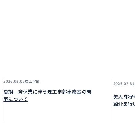
理工学部
2026.08.03
2026.07.31
夏期一斉休業に伴う理工学部事務室の閉
矢入 郁
室について
紹介を行