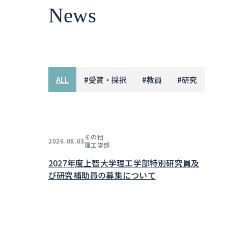
News
ALL
#
受賞・採択
#
教員
#
研究
その他
2026.08.03
理工学部
2027年度上智大学理工学部特別研究員及
び研究補助員の募集について