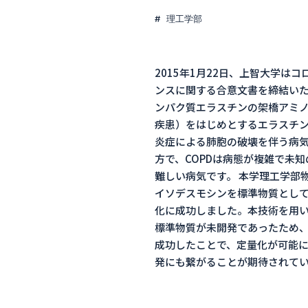
理工学部
2015年1月22日、上智大学は
ンスに関する合意文書を締結いた
ンパク質エラスチンの架橋アミノ
疾患）をはじめとするエラスチン
炎症による肺胞の破壊を伴う病気
方で、COPDは病態が複雑で未
難しい病気です。 本学理工学部
イソデスモシンを標準物質として
化に成功しました。本技術を用い
標準物質が未開発であったため
成功したことで、定量化が可能に
発にも繋がることが期待されてい