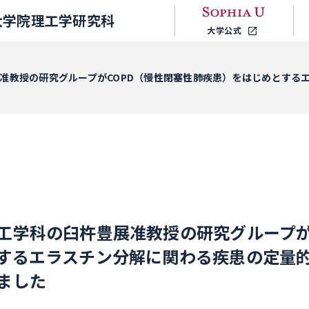
大学院理工学研究科
大学公式
准教授の研究グループがCOPD（慢性閉塞性肺疾患）をはじめとする
工学科の臼杵豊展准教授の研究グループが
するエラスチン分解に関わる疾患の定量
ました