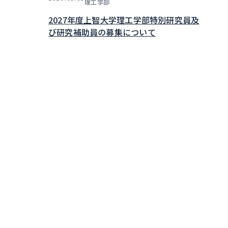
理工学部
2027年度上智大学理工学部特別研究員及
び研究補助員の募集について