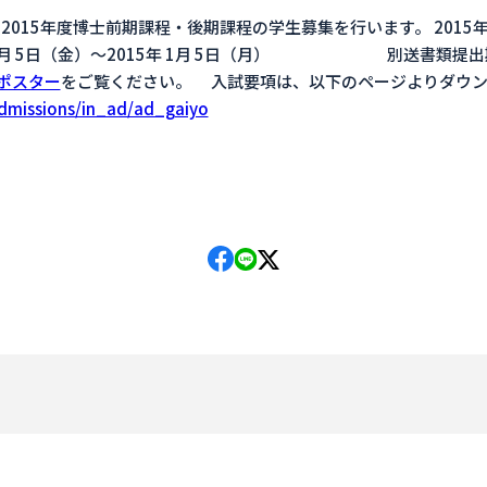
、2015年度博士前期課程・後期課程の学生募集を行います
2月 5日（金）～2015年 1月 5日（月） 別送書類提出期限・
年ポスター
をご覧ください。 入試要項は、以下のページよりダウン
admissions/in_ad/ad_gaiyo