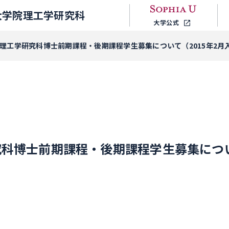
大学院理工学研究科
大学公式
年度理工学研究科博士前期課程・後期課程学生募集について（2015年2月
究科博士前期課程・後期課程学生募集につい