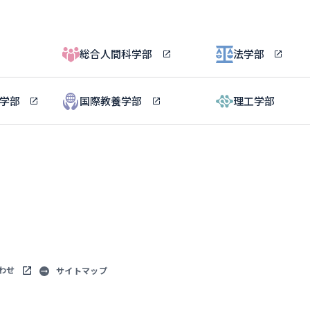
総合人間科学部
法学部
ル学部
国際教養学部
理工学部
わせ
サイトマップ