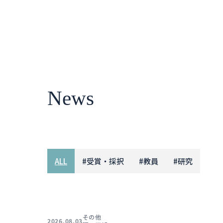
News
ALL
#
受賞・採択
#
教員
#
研究
その他
2026.08.03