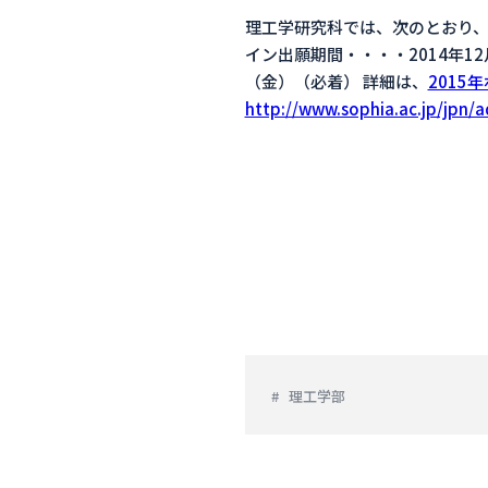
理工学研究科では、次のとおり
イン出願期間・・・・2014年1
（金）（必着） 詳細は、
2015
http://www.sophia.ac.jp/jpn/
理工学部