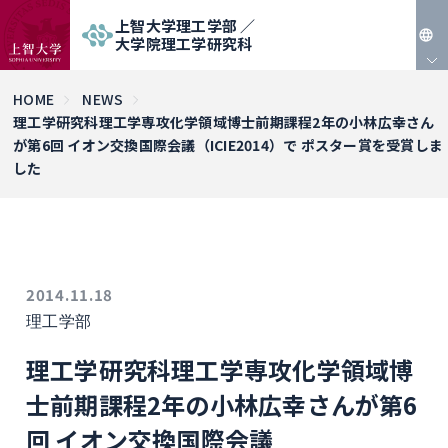
上智大学理工学部 ／
大学院理工学研究科
JP
HOME
NEWS
理工学研究科理工学専攻化学領域博士前期課程2年の小林広幸さん
EN
が第6回 イオン交換国際会議（ICIE2014）で ポスター賞を受賞しま
した
2014.11.18
理工学部
理工学研究科理工学専攻化学領域博
士前期課程2年の小林広幸さんが第6
回 イオン交換国際会議