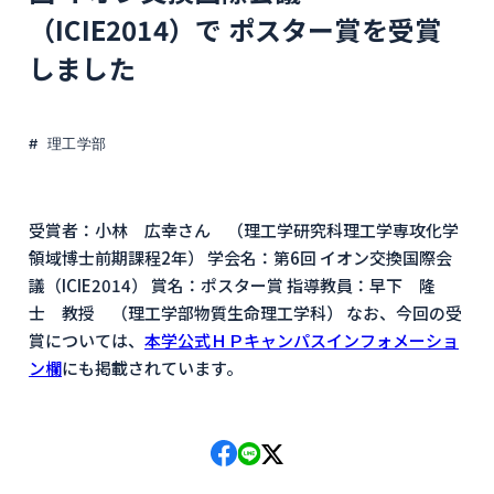
（ICIE2014）で ポスター賞を受賞
しました
理工学部
受賞者：小林 広幸さん （理工学研究科理工学専攻化学
領域博士前期課程2年） 学会名：第6回 イオン交換国際会
議（ICIE2014） 賞名：ポスター賞 指導教員：早下 隆
士 教授 （理工学部物質生命理工学科） なお、今回の受
賞については、
本学公式ＨＰキャンパスインフォメーショ
ン欄
にも掲載されています。