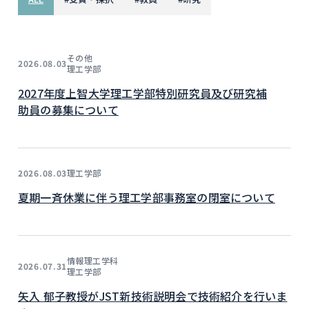
その他
2026.08.03
理工学部
2027年度上智大学理工学部特別研究員及び研究補
助員の募集について
理工学部
2026.08.03
夏期一斉休業に伴う理工学部事務室の閉室について
情報理工学科
2026.07.31
理工学部
矢入 郁子教授がJST新技術説明会で技術紹介を行いま