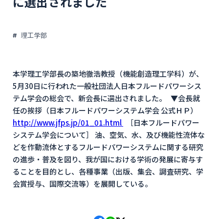
に選出されました
理工学部
本学理工学部長の築地徹浩教授（機能創造理工学科）が、
5月30日に行われた一般社団法人日本フルードパワーシス
テム学会の総会で、新会長に選出されました。 ▼会長就
任の挨拶（日本フルードパワーシステム学会 公式ＨＰ）
http://www.jfps.jp/01_01.html
［日本フルードパワー
システム学会について］ 油、空気、水、及び機能性流体な
どを作動流体とするフルードパワーシステムに関する研究
の進歩・普及を図り、我が国における学術の発展に寄与す
ることを目的とし、各種事業（出版、集会、調査研究、学
会賞授与、国際交流等）を展開している。