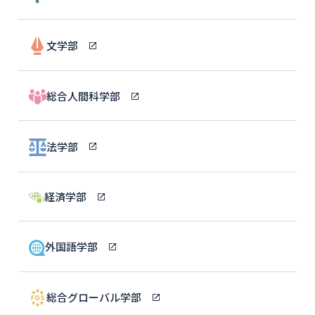
文学部
総合人間科学部
法学部
経済学部
外国語学部
総合グローバル学部