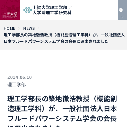
上智大学理工学部 ／
大学院理工学研究科
JP
HOME
NEWS
理工学部長の築地徹浩教授（機能創造理工学科）が、一般社団法人
EN
日本フルードパワーシステム学会の会長に選出されました
2014.06.10
理工学部
理工学部長の築地徹浩教授（機能創
造理工学科）が、一般社団法人日本
フルードパワーシステム学会の会長