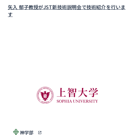
矢入 郁子教授がJST新技術説明会で技術紹介を行いま
す
神学部