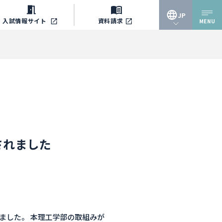
JP
入試情報
サイト
資料請求
MENU
JP
EN
されました
ました。 本理工学部の取組みが