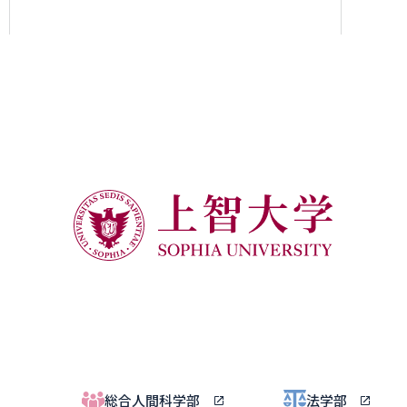
総合人間科学部
法学部