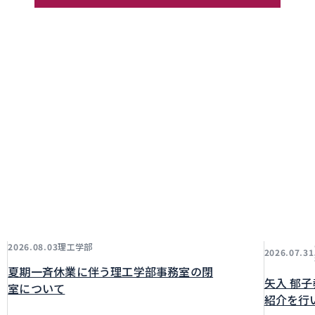
理工学部
2026.08.03
2026.07.31
夏期一斉休業に伴う理工学部事務室の閉
矢入 郁
室について
紹介を行