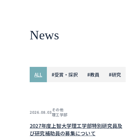
News
ALL
#
受賞・採択
#
教員
#
研究
その他
2026.08.03
理工学部
2027年度上智大学理工学部特別研究員及
び研究補助員の募集について