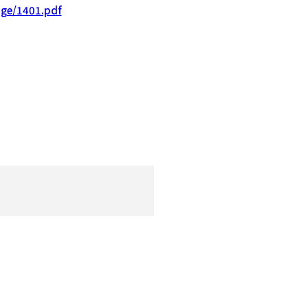
age/1401.pdf