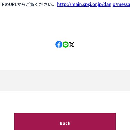
下のURLからご覧ください。
http://main.spsj.or.jp/danjo/mess
Back