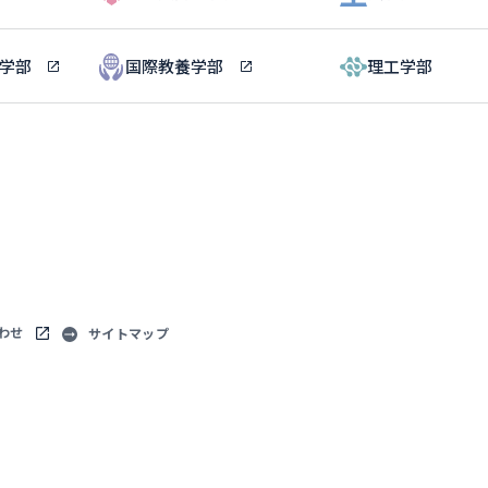
ル学部
国際教養学部
理工学部
わせ
サイトマップ