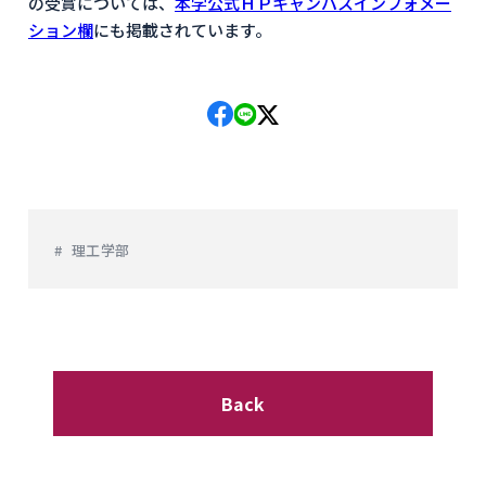
の受賞については、
本学公式ＨＰキャンパスインフォメー
ション欄
にも掲載されています。
理工学部
Back