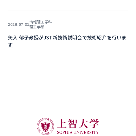
情報理工学科
2026.07.31
理工学部
矢入 郁子教授がJST新技術説明会で技術紹介を行いま
す