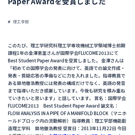
Paper Awardを受賞しました
理工学部
このたび、理工学研究科理工学専攻機械工学領域博士前期
課程1年の金澤恵里さんが国際学会FLUCOME2013にて
Best Student Paper Awardを受賞しました。 金澤さんは
「初めての国際学会の発表に向けて、英語での論文作成・
発表・質疑応答の準備などに力を入れました。指導教員で
ある築地徹浩教授には発表の構成だけでなく、英語の発音
まで指導いただき感謝しています。今後も研究を積み重ね
ていきたいと思います」と話しています。 賞名：国際学会
FLUCOME2013 Best Student Paper Award 論文名：
FLOW ANALYSIS IN A PIPE OF A MANIFOLD BLOCK（マニホ
ールドブロック内の流動解析） 指導教員：理工学部機能創
造理工学科 築地徹浩教授 受賞日：2013年11月22日 今回