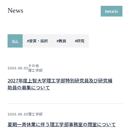
News
Details
ALL
#
受賞・採択
#
教員
#
研究
その他
2026.08.03
理工学部
2027年度上智大学理工学部特別研究員及び研究補
助員の募集について
理工学部
2026.08.03
夏期一斉休業に伴う理工学部事務室の閉室について