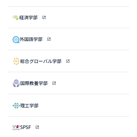
経済学部
外国語学部
総合グローバル学部
国際教養学部
理工学部
SPSF