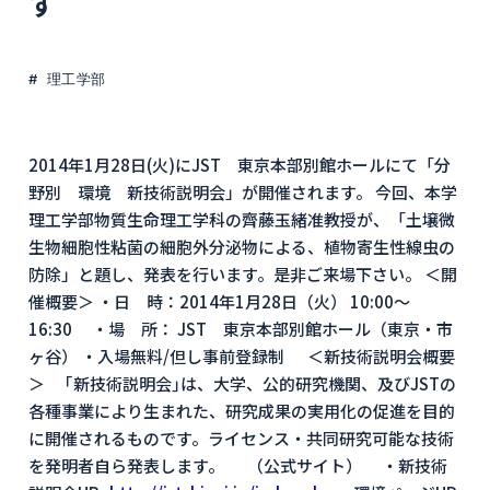
す
理工学部
2014年1月28日(火)にJST 東京本部別館ホールにて「分
野別 環境 新技術説明会」が開催されます。 今回、本学
理工学部物質生命理工学科の齊藤玉緒准教授が、「土壌微
生物細胞性粘菌の細胞外分泌物による、植物寄生性線虫の
防除」と題し、発表を行います。是非ご来場下さい。 ＜開
催概要＞ ・日 時：2014年1月28日（火） 10:00～
16:30 ・場 所： JST 東京本部別館ホール（東京・市
ヶ谷） ・入場無料/但し事前登録制 ＜新技術説明会概要
＞ ｢新技術説明会｣は、大学、公的研究機関、及びJSTの
各種事業により生まれた、研究成果の実用化の促進を目的
に開催されるものです。ライセンス・共同研究可能な技術
を発明者自ら発表します。 （公式サイト） ・新技術