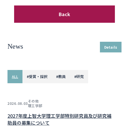
Back
News
Details
ALL
#
受賞・採択
#
教員
#
研究
その他
2026.08.03
理工学部
2027年度上智大学理工学部特別研究員及び研究補
助員の募集について