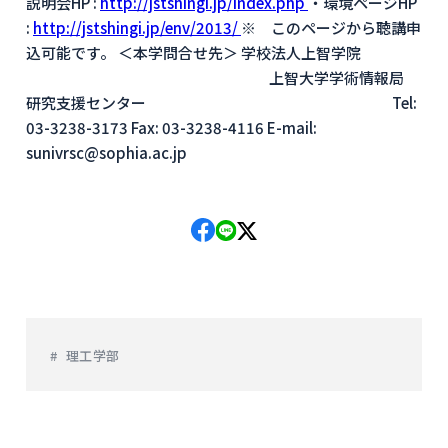
説明会HP :
http://jstshingi.jp/index.php
・環境ページHP
:
http://jstshingi.jp/env/2013/
※ このページから聴講申
込可能です。 ＜本学問合せ先＞ 学校法人上智学院
上智大学学術情報局
研究支援センター Tel:
03-3238-3173 Fax: 03-3238-4116 E-mail:
sunivrsc@sophia.ac.jp
理工学部