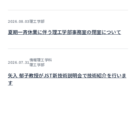
理工学部
2026.08.03
夏期一斉休業に伴う理工学部事務室の閉室について
情報理工学科
2026.07.31
理工学部
矢入 郁子教授がJST新技術説明会で技術紹介を行いま
す