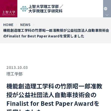
上智大学理工学部 ／
大学院理工学研究科
JP
HOME
NEWS
機能創造理工学科の竹原昭一郎准教授が公益社団法人自動車技術会
EN
のFinalist for Best Paper Awardを受賞しました
2013.10.03
理工学部
機能創造理工学科の竹原昭一郎准教
授が公益社団法人自動車技術会の
Finalist for Best Paper Awardを