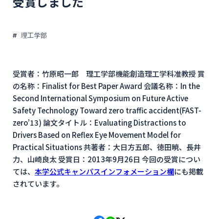
受賞しました
理工学部
受賞者：竹原昭一郎 理工学部機能創造理工学科准教授 賞
の名称：Finalist for Best Paper Award 会議名称：In the
Second International Symposium on Future Active
Safety Technology Toward zero traffic accident(FAST-
zero’13) 論文タイトル：Evaluating Distractions to
Drivers Based on Reflex Eye Movement Model for
Practical Situations 共著者：大日方五郎、徳田暁、長井
力、山崎良太 受賞日：2013年9月26日 今回の受賞につい
ては、
本学公式キャンパスインフォメーション欄
にも掲載
されています。