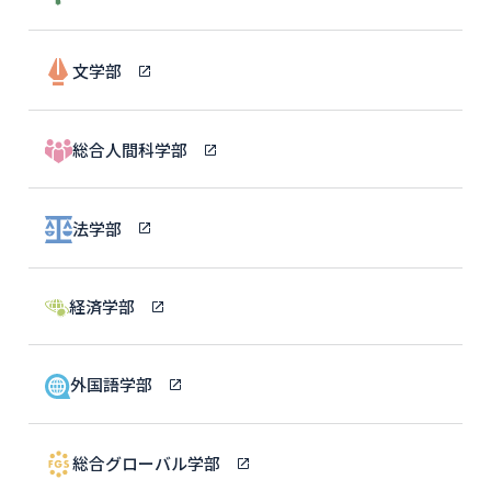
文学部
総合人間科学部
法学部
経済学部
外国語学部
総合グローバル学部