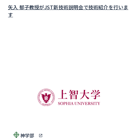
矢入 郁子教授がJST新技術説明会で技術紹介を行いま
す
神学部