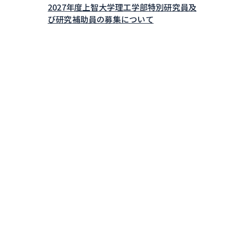
2027年度上智大学理工学部特別研究員及
び研究補助員の募集について