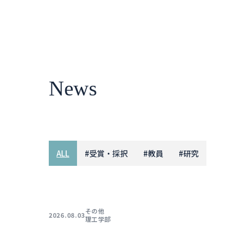
News
ALL
#
受賞・採択
#
教員
#
研究
その他
2026.08.03
理工学部