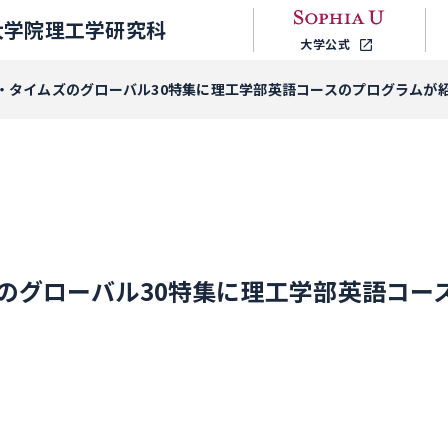
大学院理工学研究科
大学公式
・タイムズのグローバル30特集に理工学部英語コースのプログラムが
のグローバル30特集に理工学部英語コー