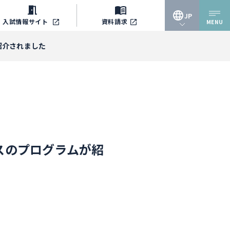
JP
入試情報
サイト
資料請求
MENU
JP
紹介されました
EN
スのプログラムが紹