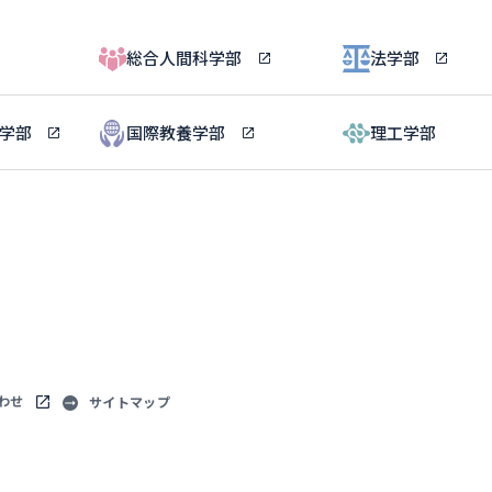
総合人間科学部
法学部
ル学部
国際教養学部
理工学部
わせ
サイトマップ