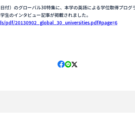
9月2日付）のグローバル30特集に、本学の英語による学位取得プロ
在学生のインタビュー記事が掲載されました。
/ads/pdf/20130902_global_30_universities.pdf#page=6