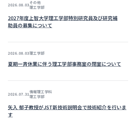
その他
2026.08.03
理工学部
2027年度上智大学理工学部特別研究員及び研究補
助員の募集について
理工学部
2026.08.03
夏期一斉休業に伴う理工学部事務室の閉室について
情報理工学科
2026.07.31
理工学部
矢入 郁子教授がJST新技術説明会で技術紹介を行いま
す