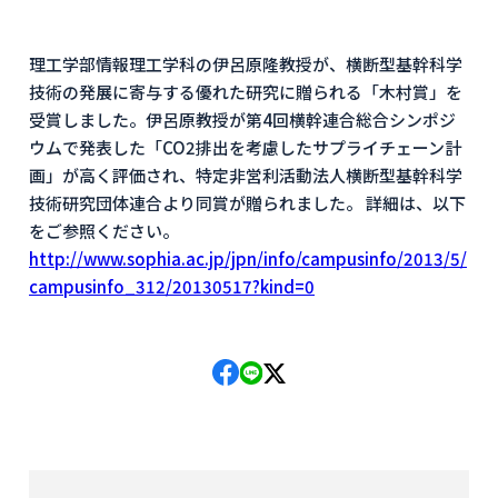
理工学部情報理工学科の伊呂原隆教授が、横断型基幹科学
技術の発展に寄与する優れた研究に贈られる「木村賞」を
受賞しました。伊呂原教授が第4回横幹連合総合シンポジ
ウムで発表した「CO2排出を考慮したサプライチェーン計
画」が高く評価され、特定非営利活動法人横断型基幹科学
技術研究団体連合より同賞が贈られました。 詳細は、以下
をご参照ください。
http://www.sophia.ac.jp/jpn/info/campusinfo/2013/5/
campusinfo_312/20130517?kind=0