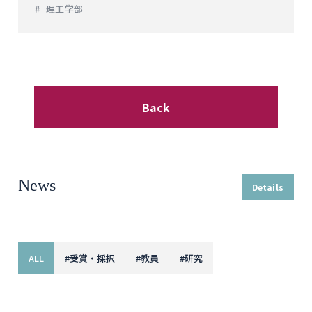
理工学部
Back
News
Details
ALL
#
受賞・採択
#
教員
#
研究