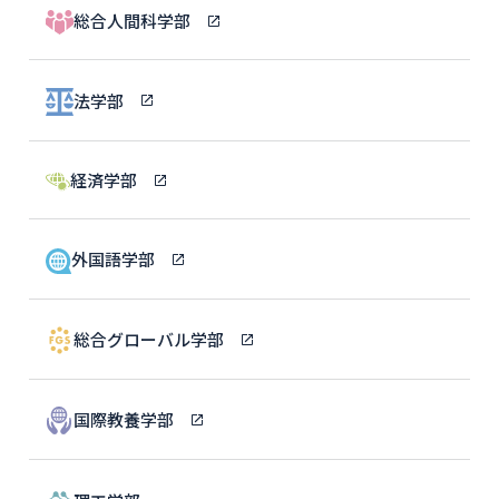
総合人間科学部
法学部
経済学部
外国語学部
総合グローバル学部
国際教養学部