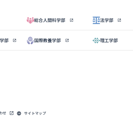
総合人間科学部
法学部
ル学部
国際教養学部
理工学部
わせ
サイトマップ