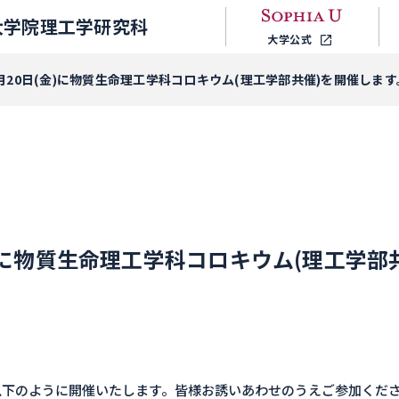
大学院理工学研究科
大学公式
1月20日(金)に物質生命理工学科コロキウム(理工学部共催)を開催します
(金)に物質生命理工学科コロキウム(理工学
下のように開催いたします。皆様お誘いあわせのうえご参加くださ