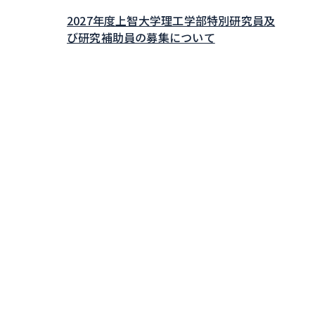
2027年度上智大学理工学部特別研究員及
び研究補助員の募集について