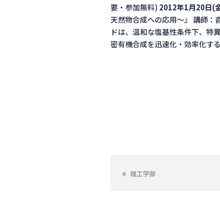
要・参加無料)
2012年1月20日(
天然物合成への応用～』 講師：
ドは、温和な塩基性条件下、特
密有機合成を迅速化・効率化す
理工学部