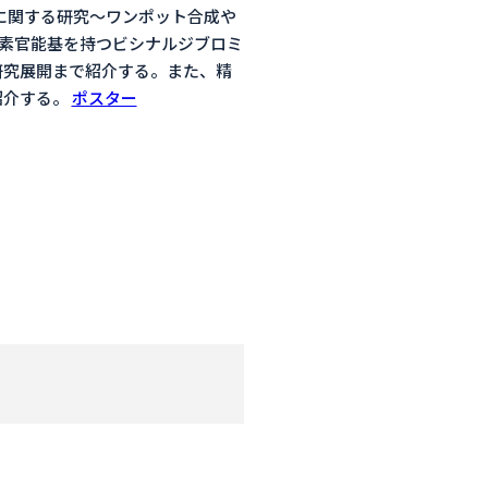
に関する研究～ワンポット合成や
酸素官能基を持つビシナルジブロミ
研究展開まで紹介する。また、精
紹介する。
ポスター