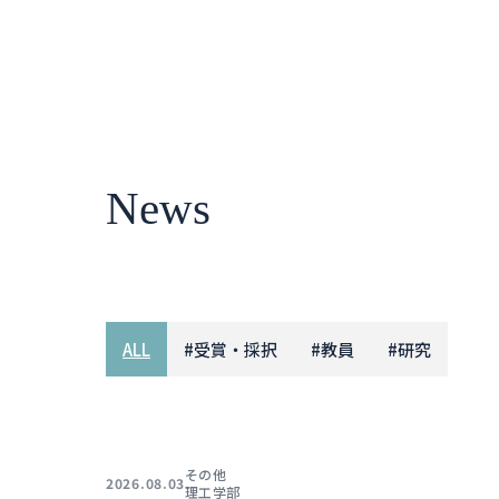
News
ALL
#
受賞・採択
#
教員
#
研究
その他
2026.08.03
理工学部