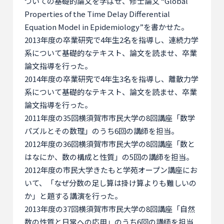
ついての基礎的論文を学ばせ、修士論文 “Global
Properties of the Time Delay Differential
Equation Model in Epidemiology”を書かせた。
2013年度の卒業研究で4年生2名を指導し、連続力学
系について基礎的なテキスト、論文を読ませ、卒業
論文指導を行った。
2014年度の卒業研究で4年生3名を指導し、離散力学
系について基礎的なテキスト、論文を読ませ、卒業
論文指導を行った。
2011年度の35回横須賀市市民大学の8回講座「数学
パズルとその数理」のうち6回の講師を担当。
2012年度の36回横須賀市市民大学の8回講座「数と
はなにか、数の構成と性質」の5回の講師を担当。
2012年度の市民大学きたもと学苑オープン講座にお
いて、「なぜ分数の足し算は掛け算よりも難しいの
か」と題する講演を行った。
2013年度の37回横須賀市市民大学の8回講座「自然
数の性質と日常への応用」のうち6回の講師を担当