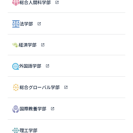
総合人間科学部
法学部
経済学部
外国語学部
総合グローバル学部
国際教養学部
理工学部