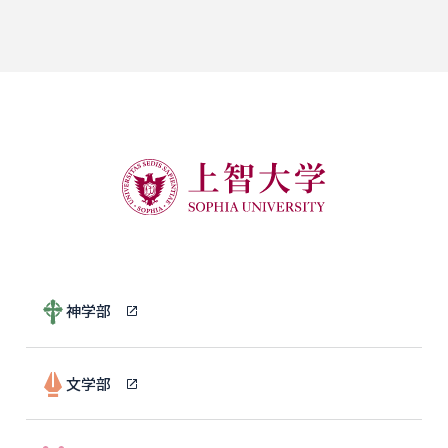
神学部
文学部