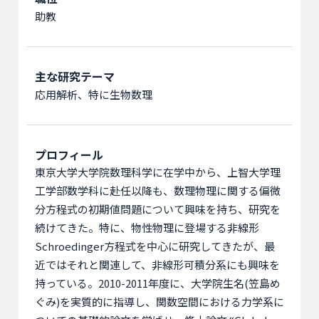
助教
主な研究テーマ
応用解析、特に生物数理
プロフィール
東京大学大学院数理科学に在学中から、上智大学理
工学部数学科に赴任以降も、数理物理に関する偏微
分方程式の初期値問題について興味を持ち、研究を
続けてきた。特に、物性物理に登場する非線形
Schroedinger方程式を中心に研究してきたが、最
近ではそれと関連して、非線形可積分系にも興味を
持っている。2010-2011年度に、大学院生名(笠島め
ぐみ)を実質的に指導し、関数空間における力学系に