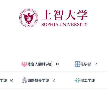
総合人間科学部
法学部
ル学部
国際教養学部
理工学部