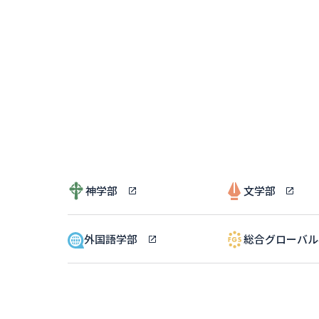
神学部
文学部
外国語学部
総合グローバ