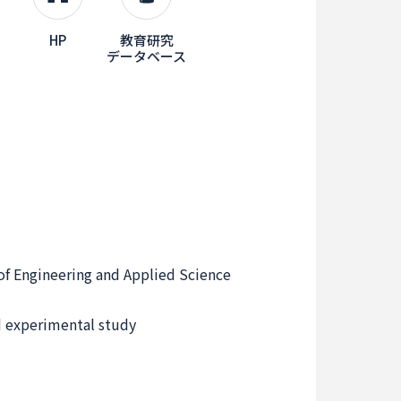
HP
教育研究
データベース
of Engineering and Applied Science
d experimental study