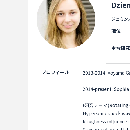
Dzie
ジェミン
職位
主な研
プロフィール
2013-2014: Aoyama Ga
2014-present: Sophia 
(研究テーマ)
Rotating 
Hypersonic shock wav
Roughness influence o
Conceptual aircraft d