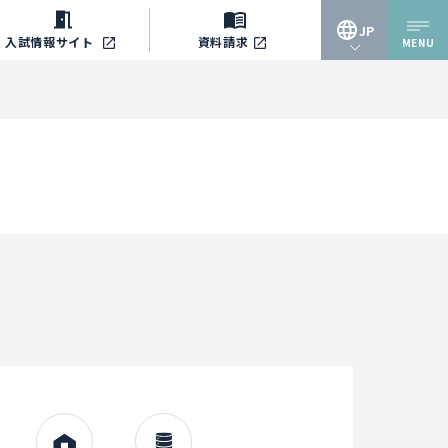
JP
入試情報
サイト
資料請求
MENU
JP
EN