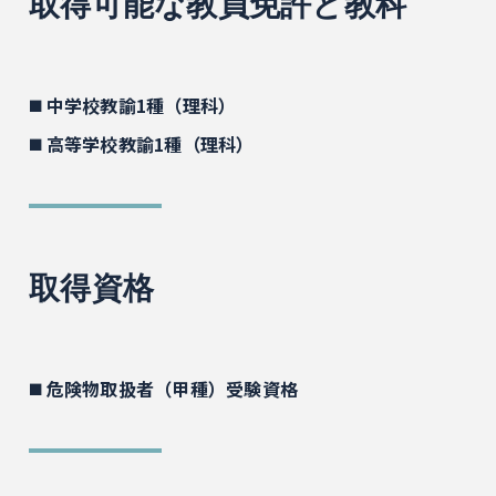
取得可能な教員免許と教科
◼️ 中学校教諭1種（理科）
◼️ 高等学校教諭1種（理科）
取得資格
◼️ 危険物取扱者（甲種）受験資格