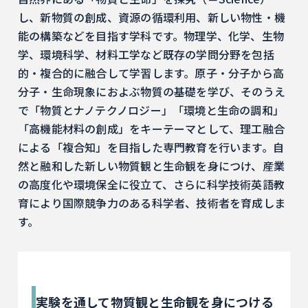
し、新物質の創成、資源の循環利用、新しい物性・機
能の構築などを目指す学科です。物理学、化学、生物
学、環境科学、材料工学など既存の学問分野を包括
的・複合的に融合して学習します。原子・分子から高
分子・生命現象におよぶ物質の基礎を学び、そのうえ
で「物質とナノテクノロジー」「環境と生命の調和」
「高機能材料の創成」をキーテーマとして、理工融合
による「複合知」を目指した専門教育を行います。自
然と融和した新しい物質観と生命観を身につけ、産業
の高度化や環境保全に役立て、さらに科学技術英語教
育により国際競争力のある科学者、技術者を育成しま
す。
実験を通して物質観と生命観を身につける