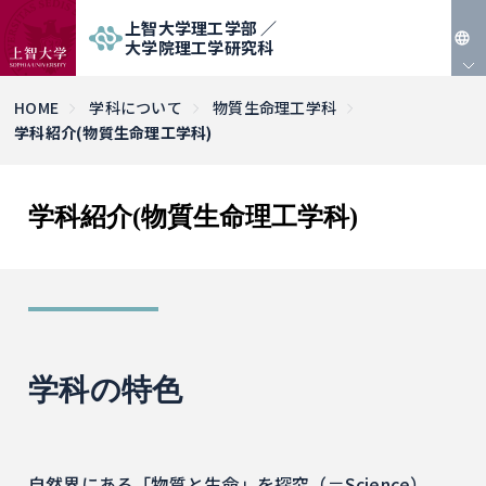
上智大学理工学部 ／
大学院理工学研究科
JP
HOME
学科について
物質生命理工学科
学科紹介(物質生命理工学科)
EN
学科紹介(物質生命理工学科)
学科の特色
自然界にある「物質と生命」を探究（＝Science）