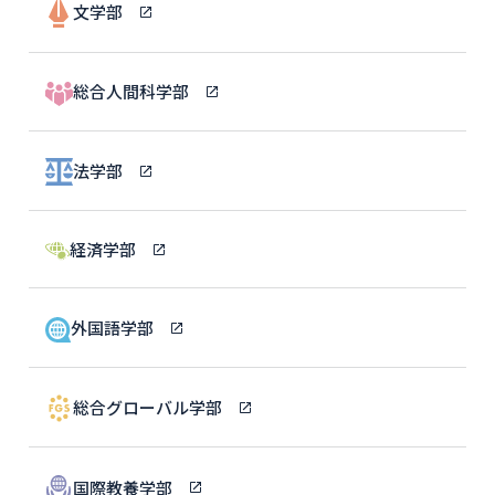
文学部
総合人間科学部
法学部
経済学部
外国語学部
総合グローバル学部
国際教養学部