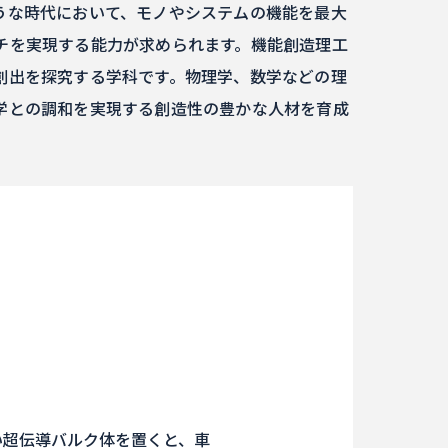
うな時代において、モノやシステムの機能を最大
チを実現する能力が求められます。機能創造理工
創出を探究する学科です。物理学、数学などの理
学との調和を実現する創造性の豊かな人材を育成
い超伝導バルク体を置くと、車