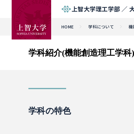
上智大学理工学部 ／
HOME
学科について
機
学科紹介(機能創造理工学科
学科の特色