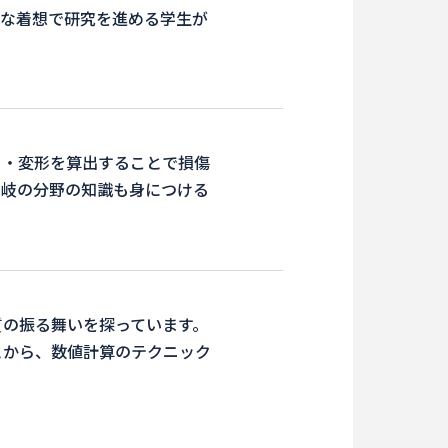
的な着想で研究を進める学生が
き・変形を算出することで損傷
多岐の分野の知識も身につける
質の振る舞いを探っています。
とから、数値計算のテクニック