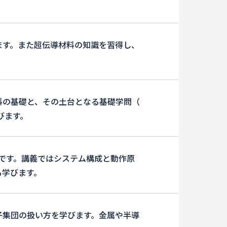
ます。また超伝導材料の知識を習得し、
料の基礎と、その土台となる基礎学問（
びます。
術です。講義ではシステム構成と動作原
も学びます。
子集団の扱い方を学びます。金属や半導