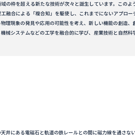
領域の枠を超える新たな技術が次々と誕生しています。このよ
理工融合による「複合知」を駆使し、これまでにないアプロー
い物理現象の発見や応用の可能性を考え、新しい機能の創造、
、機械システムなどの工学を融合的に学び、産業技術と自然科
の天井にある電磁石と軌道の鉄レールとの間に磁力線を通さな