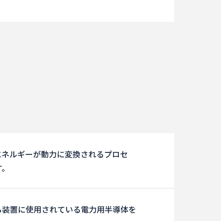
エネルギーが動力に変換されるプロセ
す。
る装置に使用されている電力用半導体を