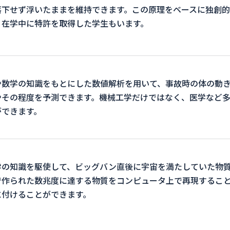
落下せず浮いたままを維持できます。この原理をベースに独創
、在学中に特許を取得した学生もいます。
や数学の知識をもとにした数値解析を用いて、事故時の体の動
やその程度を予測できます。機械工学だけではなく、医学など
ができます。
学の知識を駆使して、ビッグバン直後に宇宙を満たしていた物
で作られた数兆度に達する物質をコンピュータ上で再現するこ
に付けることができます。