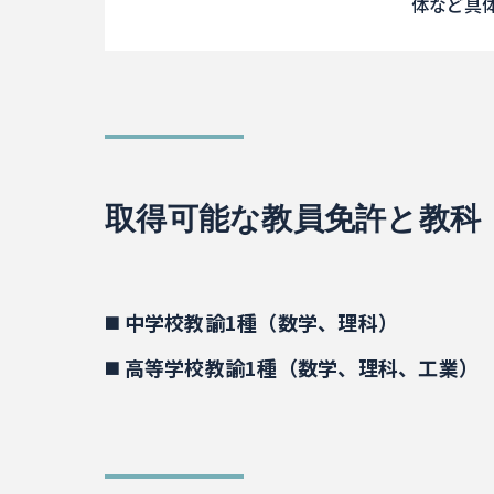
体など具
取得可能な教員免許と教科
◼️ 中学校教諭1種（数学、理科）
◼️ 高等学校教諭1種（数学、理科、工業）