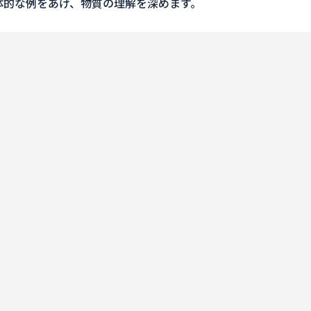
体的な例をあげ、物質の理解を深めます。