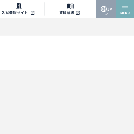
JP
入試情報
サイト
資料請求
MENU
JP
EN