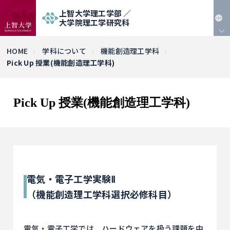
上智大学理工学部 ／
大学院理工学研究科
JP
HOME
学科について
機能創造理工学科
Pick Up 授業(機能創造理工学科)
EN
Pick Up 授業(機能創造理工学科)
電気・電子工学実験Ⅱ
（機能創造理工学科選択必修科目）
電気・電子工学では、ハードウェアを扱う課題を中