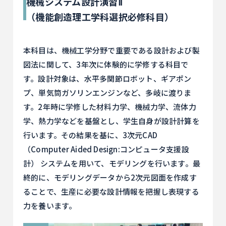
機械システム設計演習Ⅱ
（機能創造理工学科選択必修科目）
本科目は、機械工学分野で重要である設計および製
図法に関して、3年次に体験的に学修する科目で
す。設計対象は、水平多関節ロボット、ギアポン
プ、単気筒ガソリンエンジンなど、多岐に渡りま
す。2年時に学修した材料力学、機械力学、流体力
学、熱力学などを基盤とし、学生自身が設計計算を
行います。その結果を基に、3次元CAD
（Computer Aided Design:コンピュータ支援設
計） システムを用いて、モデリングを行います。最
終的に、モデリングデータから2次元図面を作成す
ることで、生産に必要な設計情報を把握し表現する
力を養います。