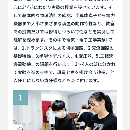
心に3学期にわたり実験の授業を設けています。そ
して基本的な物理法則の確認、半導体素子から電力
機器まで大小さまざまな装置の動作特性など、教室
での授業だけでは修得しづらい特性などを実測して
理解を深めます。その中で電気・電子工学実験Ⅱで
は、1.トランジスタによる増幅回路、2.交流回路の
基礎特性、3.半導体デバイス、4.変圧器、5.三相誘
導電動機、の課題を行います。3～4人の班に分かれ
て実験を進める中で、班員と声を掛け合う連携、他
人任せにしない責任感なども身に付けます。