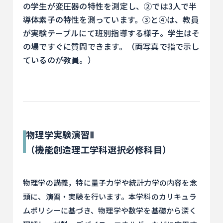
の学生が変圧器の特性を測定し、②では3人で半
導体素子の特性を測っています。③と④は、教員
が実験テーブルにて班別指導する様子。学生はそ
の場ですぐに質問できます。（両写真で指で示し
ているのが教員。）
物理学実験演習Ⅱ
（機能創造理工学科選択必修科目）
物理学の講義，特に量子力学や統計力学の内容を念
頭に、演習・実験を行います。本学科のカリキュラ
ムポリシーに基づき、物理学や数学を基礎から深く