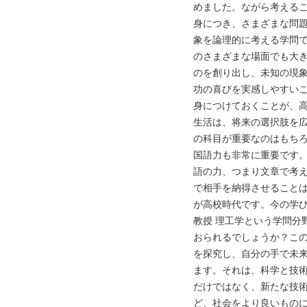
めました。ながら考える
身につき、さまざまな問
象を論理的に考える学問
のさまざまな場面でも大
のを創り出し、未知の現
功の喜びを実感しやすい
身につけておくことが、
生活は、将来の選択肢を
の科目が重要なのはもち
国語力も非常に重要です
語の力、つまり文章で考
で相手を納得させること
が高校時代です。今の学び
教授 理工学という学問分
おられるでしょうか？こ
を探究し、自分の手で未
ます。それは、科学と技
だけではなく、新たな技
ど、社会をより良いもの