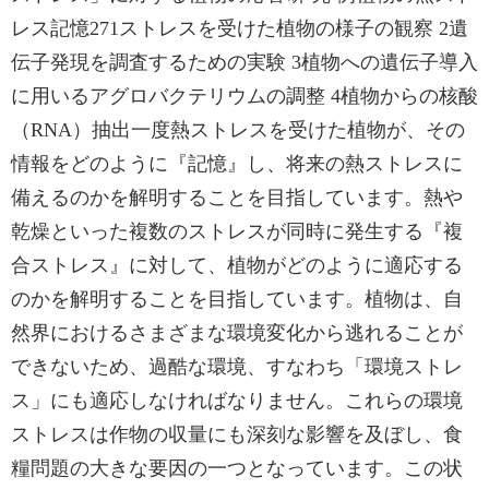
レス記憶271ストレスを受けた植物の様子の観察 2遺
伝子発現を調査するための実験 3植物への遺伝子導入
に用いるアグロバクテリウムの調整 4植物からの核酸
（RNA）抽出一度熱ストレスを受けた植物が、その
情報をどのように『記憶』し、将来の熱ストレスに
備えるのかを解明することを目指しています。熱や
乾燥といった複数のストレスが同時に発生する『複
合ストレス』に対して、植物がどのように適応する
のかを解明することを目指しています。植物は、自
然界におけるさまざまな環境変化から逃れることが
できないため、過酷な環境、すなわち「環境ストレ
ス」にも適応しなければなりません。これらの環境
ストレスは作物の収量にも深刻な影響を及ぼし、食
糧問題の大きな要因の一つとなっています。この状