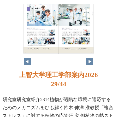
上智大学理工学部案内2026
29/44
研究室研究室紹介2314植物が過酷な環境に適応する
ためのメカニズムをひも解く鈴木 伸洋 准教授「複合
ストレス」に対する植物の応答研 究 例植物の熱スト