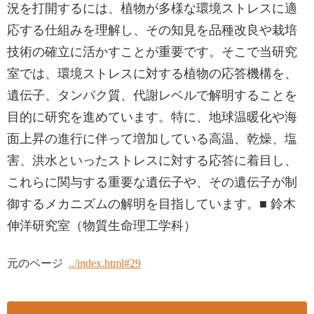
況を打開するには、植物が多様な環境ストレスに適
応する仕組みを理解し、その知見を品種改良や栽培
技術の確立に活かすことが重要です。そこで当研究
室では、環境ストレスに対する植物の応答機構を、
遺伝子、タンパク質、代謝レベルで解明することを
目的に研究を進めています。特に、地球温暖化や海
面上昇の進行に伴って増加している高温、乾燥、塩
害、洪水といったストレスに対する応答に着目し、
これらに関与する重要な遺伝子や、その遺伝子が制
御するメカニズムの解明を目指しています。■ 鈴木
伸洋研究室（物質生命理工学科）
元のページ
../index.html#29