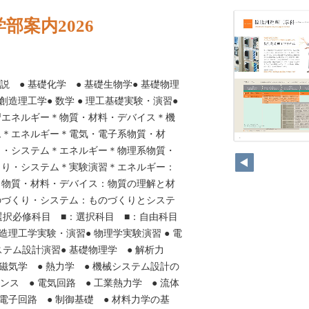
部案内2026
説 ● 基礎化学 ● 基礎生物学● 基礎物理
創造理工学● 数学 ● 理工基礎実験・演習●
習エネルギー＊物質・材料・デバイス＊機
ム＊エネルギー＊電気・電子系物質・材
り・システム＊エネルギー＊物理系物質・
くり・システム＊実験演習＊エネルギー：
＊物質・材料・デバイス：物質の理解と材
のづくり・システム：ものづくりとシステ
選択必修科目 ■：選択科目 ■：自由科目
創造理工学実験・演習● 物理学実験演習 ● 電
ステム設計演習● 基礎物理学 ● 解析力
電磁気学 ● 熱力学 ● 機械システム設計の
ンス ● 電気回路 ● 工業熱力学 ● 流体
 電子回路 ● 制御基礎 ● 材料力学の基