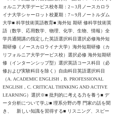
ォルニア大学デービス校冬期：2～3月ノースカロラ
イナ大学シャーロット校夏期：7～9月ノートルダム
大学■ 科学技術英語教育■ 海外短 期研 修科学技術英
語（数学、応用数学、物理、化学、生物、情報）全
学共通開講の指定した英語選択科目選択必修海外短
期研修（ノースカロライナ大学）海外短期研修（カ
リフォルニア大学デービス校）選択必修 海外短期研
修（インターンシップ型）選択英語コース科目（必
修および実験科目を除く）自由科目英語選択科目
（A. ACADEMIC ENGLISH，B. PROFESSIONAL
ENGLISH，C. CRITICAL THINKING AND ACTIVE
LEARNING）選択※■ 批判的に考える力を養う■ デ
ータ分析について学ぶ■ 理系分野の専 門家の話を聞
き、 新しい知識を習得する■ リスニング、スピー