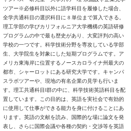
ツアー※必修科目以外に語学科目を履修した場合、
全学共通科目の選択科目に 8 単位まで算入できる。
理工学部の学びカリフォルニア大学機構の英語研修
プログラムの中で最も歴史があり、大変評判の高い
学校の一つです。科学技術分野を専攻している学部
生、大学院生を対象にした短期プログラムです。ア
メリカ東海岸に位置するノースカロライナ州最大の
都市、シャーロットにある研究大学です。キャンパ
スラボツアーや、現地の有名企業の見学も行いま
す。理工共通科目Ⅰ群の中に、科学技術英語科目を配
置しています。この目的は、英語を実社会で有効的
に使用して仕事ができる能力を身に付けることにあ
ります。英語の文献を読み、国際的な場に論文を発
表し、さらに国際会議や各種の契約・交渉等を英語