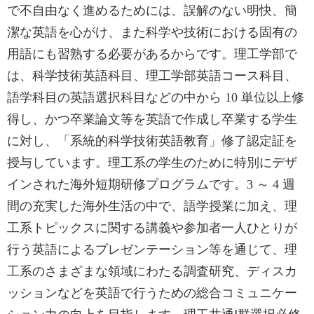
で不自由なく進めるためには、誤解のない明快、簡
潔な英語を心がけ、また科学や技術における固有の
用語にも習熟する必要があるからです。理工学部で
は、科学技術英語科目、理工学部英語コース科目、
語学科目の英語選択科目などの中から 10 単位以上修
得し、かつ卒業論文等を英語で作成し卒業する学生
に対し、「系統的科学技術英語教育」修了認定証を
授与しています。理工系の学生のために特別にデザ
インされた海外短期研修プログラムです。3 ～ 4 週
間の充実した海外生活の中で、語学授業に加え、理
工系トピックスに関する講義や参加者一人ひとりが
行う英語によるプレゼンテーション等を通じて、理
工系のさまざまな領域にわたる調査研究、ディスカ
ッションなどを英語で行うための総合コミュニケー